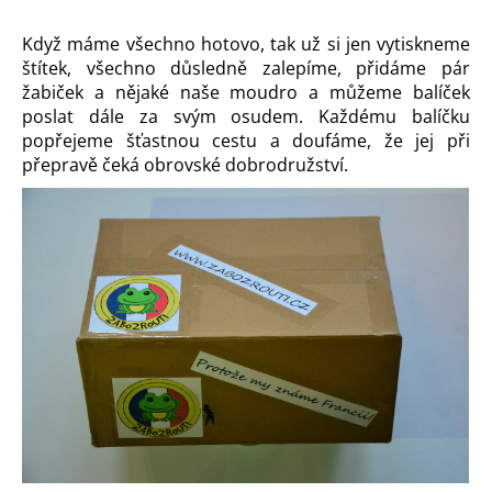
Když máme všechno hotovo, tak už si jen vytiskneme
štítek, všechno důsledně zalepíme, přidáme pár
žabiček a nějaké naše moudro a můžeme balíček
poslat dále za svým osudem. Každému balíčku
popřejeme šťastnou cestu a doufáme, že jej při
přepravě čeká obrovské dobrodružství.