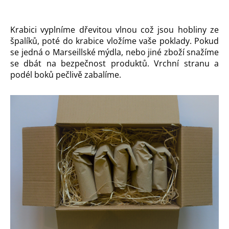
Krabici vyplníme dřevitou vlnou což jsou hobliny ze
špalíků, poté do krabice vložíme vaše poklady. Pokud
se jedná o Marseillské mýdla, nebo jiné zboží snažíme
se dbát na bezpečnost produktů. Vrchní stranu a
podél boků pečlivě zabalíme.