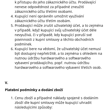
k přístupu do jeho zákaznického účtu. Prodávající
nenese odpovědnost za případné zneužití
zákaznického účtu třetími osobami.
Kupující není oprávněn umožnit využívání
zákaznického účtu třetím osobám.
Prodávající může zrušit uživatelský účet, a to zejména
v případě, když kupující svůj uživatelský účet déle
nevyužívá, či v případě, kdy kupující poruší své
povinnosti z kupní smlouvy a těchto obchodních
podmínek.
Kupující bere na vědomí, že uživatelský účet nemusí
být dostupný nepřetržitě, a to zejména s ohledem na
nutnou údržbu hardwarového a softwarového
vybavení prodávajícího, popř. nutnou údržbu
hardwarového a softwarového vybavení třetích osob.
V.
Platební podmínky a dodání zboží
Cenu zboží a případné náklady spojené s dodáním
zboží dle kupní smlouvy může kupující uhradit
následujícími způsoby: