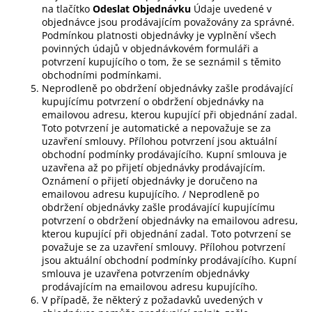
na tlačítko
Odeslat Objednávku
Údaje uvedené v
objednávce jsou prodávajícím považovány za správné.
Podmínkou platnosti objednávky je vyplnění všech
povinných údajů v objednávkovém formuláři a
potvrzení kupujícího o tom, že se seznámil s těmito
obchodními podmínkami.
Neprodleně po obdržení objednávky zašle prodávající
kupujícímu potvrzení o obdržení objednávky na
emailovou adresu, kterou kupující při objednání zadal.
Toto potvrzení je automatické a nepovažuje se za
uzavření smlouvy. Přílohou potvrzení jsou aktuální
obchodní podmínky prodávajícího. Kupní smlouva je
uzavřena až po přijetí objednávky prodávajícím.
Oznámení o přijetí objednávky je doručeno na
emailovou adresu kupujícího. / Neprodleně po
obdržení objednávky zašle prodávající kupujícímu
potvrzení o obdržení objednávky na emailovou adresu,
kterou kupující při objednání zadal. Toto potvrzení se
považuje se za uzavření smlouvy. Přílohou potvrzení
jsou aktuální obchodní podmínky prodávajícího. Kupní
smlouva je uzavřena potvrzením objednávky
prodávajícím na emailovou adresu kupujícího.
V případě, že některý z požadavků uvedených v