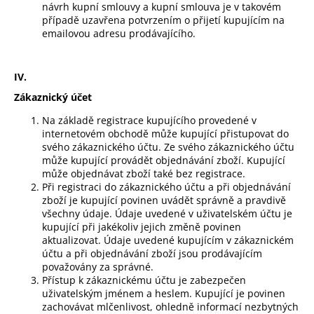
návrh kupní smlouvy a kupní smlouva je v takovém
případě uzavřena potvrzením o přijetí kupujícím na
emailovou adresu prodávajícího.
IV.
Zákaznický účet
Na základě registrace kupujícího provedené v
internetovém obchodě může kupující přistupovat do
svého zákaznického účtu. Ze svého zákaznického účtu
může kupující provádět objednávání zboží. Kupující
může objednávat zboží také bez registrace.
Při registraci do zákaznického účtu a při objednávání
zboží je kupující povinen uvádět správně a pravdivě
všechny údaje. Údaje uvedené v uživatelském účtu je
kupující při jakékoliv jejich změně povinen
aktualizovat. Údaje uvedené kupujícím v zákaznickém
účtu a při objednávání zboží jsou prodávajícím
považovány za správné.
Přístup k zákaznickému účtu je zabezpečen
uživatelským jménem a heslem. Kupující je povinen
zachovávat mlčenlivost, ohledně informací nezbytných