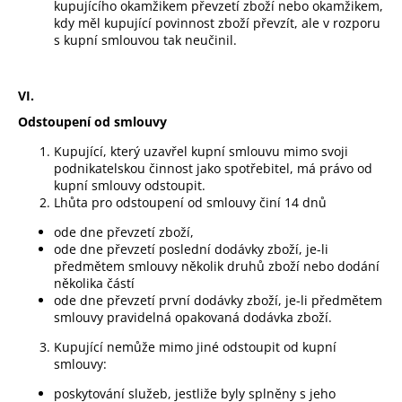
kupujícího okamžikem převzetí zboží nebo okamžikem,
kdy měl kupující povinnost zboží převzít, ale v rozporu
s kupní smlouvou tak neučinil.
VI.
Odstoupení od smlouvy
Kupující, který uzavřel kupní smlouvu mimo svoji
podnikatelskou činnost jako spotřebitel, má právo od
kupní smlouvy odstoupit.
Lhůta pro odstoupení od smlouvy činí 14 dnů
ode dne převzetí zboží,
ode dne převzetí poslední dodávky zboží, je-li
předmětem smlouvy několik druhů zboží nebo dodání
několika částí
ode dne převzetí první dodávky zboží, je-li předmětem
smlouvy pravidelná opakovaná dodávka zboží.
Kupující nemůže mimo jiné odstoupit od kupní
smlouvy:
poskytování služeb, jestliže byly splněny s jeho