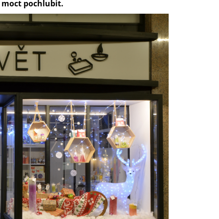
 moct pochlubit.