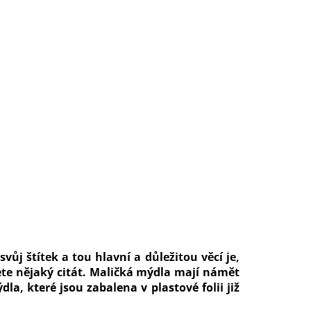
j štítek a tou hlavní a důležitou věcí je,
te nějaký citát. Maličká mýdla mají námět
, které jsou zabalena v plastové folii již