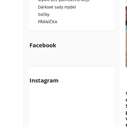
l
Dárkové sady mýdel
Svíčky
PŘÁNÍČKA
Facebook
Instagram