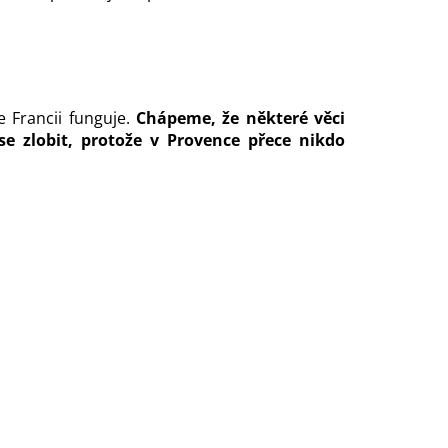
ve Francii funguje.
Chápeme, že některé věci
e zlobit, protože v Provence přece nikdo