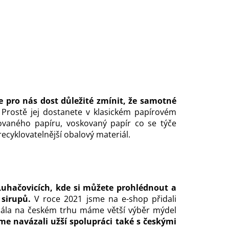
e pro nás dost důležité zmínit, že samotné
Prostě jej dostanete v klasickém papírovém
ovaného papíru, voskovaný papír co se týče
recyklovatelnější obalový materiál.
uhačovicích, kde si můžete prohlédnout a
 sirupů.
V roce 2021 jsme na e-shop přidali
mála na českém trhu máme větší výběr mýdel
me navázali užší spolupráci také s českými