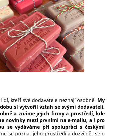
lidí, kteří své dodavatele neznají osobně.
My
 dobu si vytvořil vztah se svými dodavateli.
obně a známe jejich firmy a prostředí, kde
e novinky mezi prvními na e-mailu, a i pro
ou se vydáváme při spolupráci s českými
e se poznat jeho prostředí a dozvědět se o