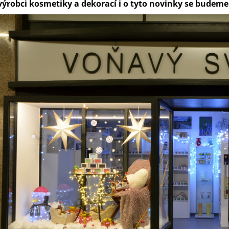
výrobci kosmetiky a dekorací i o tyto novinky se budeme