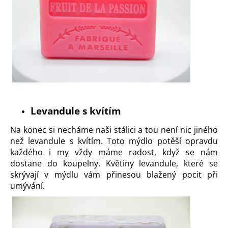
Levandule s kvítím
Na konec si necháme naši stálici a tou není nic jiného
než
levandule s kvítím
. Toto mýdlo potěší opravdu
každého i my vždy máme radost, když se nám
dostane do koupelny. Květiny levandule, které se
skrývají v mýdlu vám přinesou blažený pocit při
umývání.