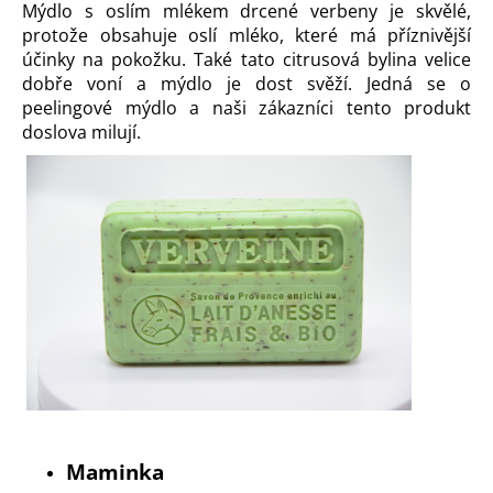
Mýdlo s oslím mlékem
drcené verbeny
je skvělé,
protože obsahuje oslí mléko, které má příznivější
účinky na pokožku. Také tato citrusová bylina velice
dobře voní a mýdlo je dost svěží. Jedná se o
peelingové mýdlo a naši zákazníci tento produkt
doslova milují.
Maminka