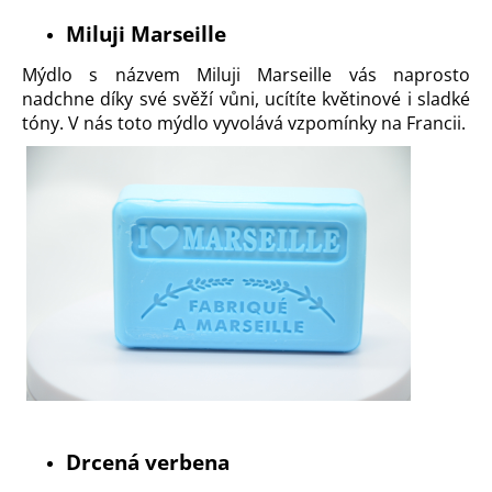
Miluji Marseille
Mýdlo s názvem
Miluji Marseille
vás naprosto
nadchne díky své svěží vůni, ucítíte květinové i sladké
tóny. V nás toto mýdlo vyvolává vzpomínky na Francii.
Drcená verbena