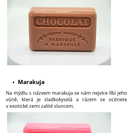
Marakuja
Na mýdlu s názvem
marakuja
se nám nejvíce líbí jeho
vůně, která je sladkokyselá a rázem se ocitnete
v exotické zemi zalité sluncem.