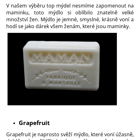
V našem výběru top mýdel nesmíme zapomenout na
maminku
, toto mýdlo si oblíbilo znatelně velké
množství žen. Mýdlo je jemné, smyslné, krásně voní a
hodí se jako dárek všem ženám, které jsou maminky.
Grapefruit
Grapefruit
je naprosto svěží mýdlo, které voní úžasně,