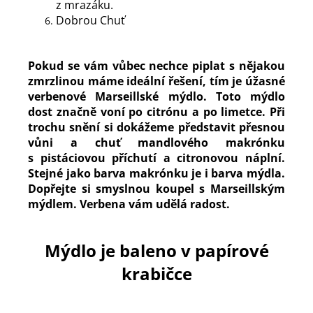
z mrazáku.
Dobrou Chuť
Pokud se vám vůbec nechce piplat s nějakou
zmrzlinou máme ideální řešení, tím je úžasné
verbenové Marseillské mýdlo. Toto mýdlo
dost značně voní po citrónu a po limetce. Při
trochu snění si dokážeme představit přesnou
vůni a chuť mandlového makrónku
s pistáciovou příchutí a citronovou náplní.
Stejné jako barva makrónku je i barva mýdla.
Dopřejte si smyslnou koupel s Marseillským
mýdlem. Verbena vám udělá radost.
Mýdlo je baleno v papírové
krabičce