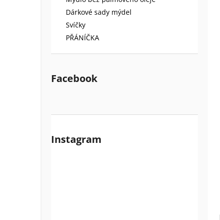
l
Dárkové sady mýdel
Svíčky
PŘÁNÍČKA
Facebook
Instagram