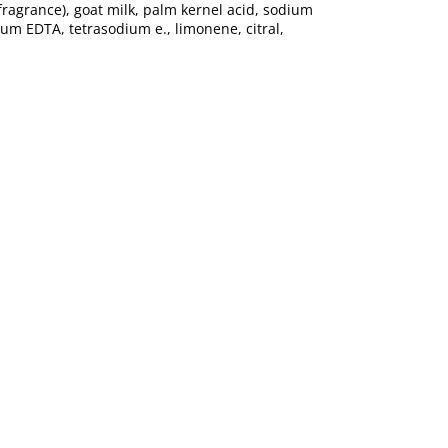
ragrance), goat milk, palm kernel acid, sodium
ium EDTA, tetrasodium e., limonene, citral,