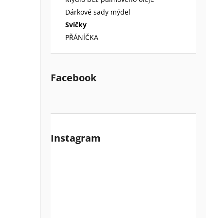
l
Dárkové sady mýdel
Svíčky
PŘÁNÍČKA
Facebook
Instagram